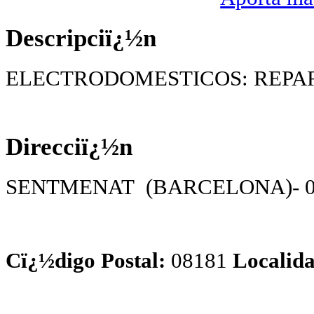
Descripciï¿½n
ELECTRODOMESTICOS: REPA
Direcciï¿½n
SENTMENAT (BARCELONA)- 081
Cï¿½digo Postal:
08181
Localida