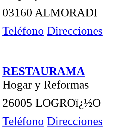
03160 ALMORADI
Teléfono
Direcciones
RESTAURAMA
Hogar y Reformas
26005 LOGROï¿½O
Teléfono
Direcciones