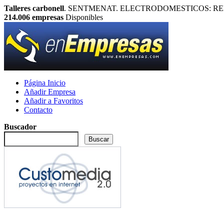
Talleres carbonell
. SENTMENAT. ELECTRODOMESTICOS: REPARACIO
214.006
empresas
Disponibles
Página Inicio
Añadir Empresa
Añadir a Favoritos
Contacto
Buscador