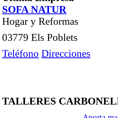
SOFA NATUR
Hogar y Reformas
03779 Els Poblets
Teléfono
Direcciones
TALLERES CARBONEL
Aporta mas