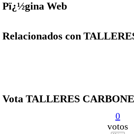
Pï¿½gina Web
Relacionados con TALLE
Vota TALLERES CARBON
0
votos