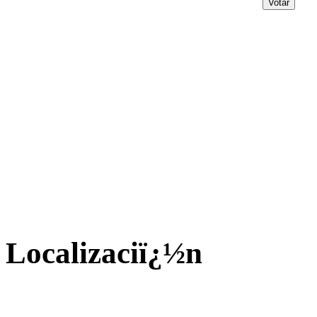
Localizaciï¿½n