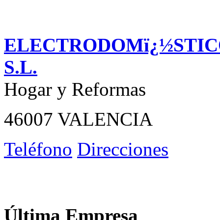
ELECTRODOMï¿½STIC
S.L.
Hogar y Reformas
46007 VALENCIA
Teléfono
Direcciones
Última Empresa