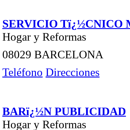
SERVICIO Tï¿½CNICO
Hogar y Reformas
08029 BARCELONA
Teléfono
Direcciones
BARï¿½N PUBLICIDAD
Hogar y Reformas