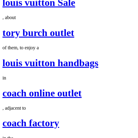
louis vuitton Sale
, about
tory burch outlet
of them, to enjoy a
louis vuitton handbags
in
coach online outlet
, adjacent to
coach factory