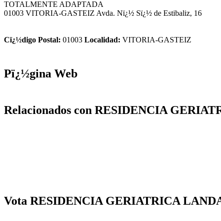
TOTALMENTE ADAPTADA
01003 VITORIA-GASTEIZ Avda. Nï¿½ Sï¿½ de Estibaliz, 16
Cï¿½digo Postal:
01003
Localidad:
VITORIA-GASTEIZ
Pï¿½gina Web
Relacionados con RESIDENCIA GERIA
Vota RESIDENCIA GERIATRICA LAND