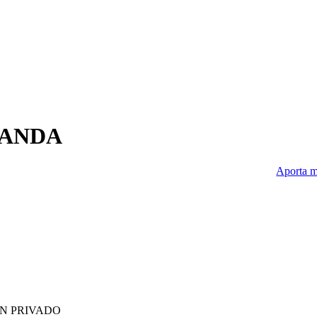
LANDA
Aporta m
IN PRIVADO