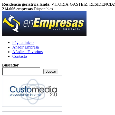
Residencia geriatrica landa
. VITORIA-GASTEIZ. RESIDENCIAS DE 
214.006
empresas
Disponibles
Página Inicio
Añadir Empresa
Añadir a Favoritos
Contacto
Buscador