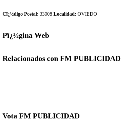
Cï¿½digo Postal:
33008
Localidad:
OVIEDO
Pï¿½gina Web
Relacionados con FM PUBLICIDAD
Vota FM PUBLICIDAD