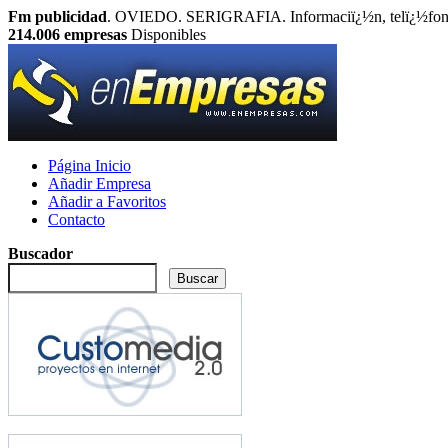
Fm publicidad
. OVIEDO. SERIGRAFIA. Informaciï¿½n, telï¿½fono,
214.006
empresas
Disponibles
Página Inicio
Añadir Empresa
Añadir a Favoritos
Contacto
Buscador