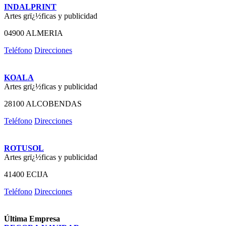
INDALPRINT
Artes grï¿½ficas y publicidad
04900 ALMERIA
Teléfono
Direcciones
KOALA
Artes grï¿½ficas y publicidad
28100 ALCOBENDAS
Teléfono
Direcciones
ROTUSOL
Artes grï¿½ficas y publicidad
41400 ECIJA
Teléfono
Direcciones
Última Empresa