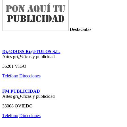
Destacadas
Dï¿½DOSS Rï¿½TULOS S.L.
Artes grï¿½ficas y publicidad
36201 VIGO
Teléfono
Direcciones
FM PUBLICIDAD
Artes grï¿½ficas y publicidad
33008 OVIEDO
Teléfono
Direcciones