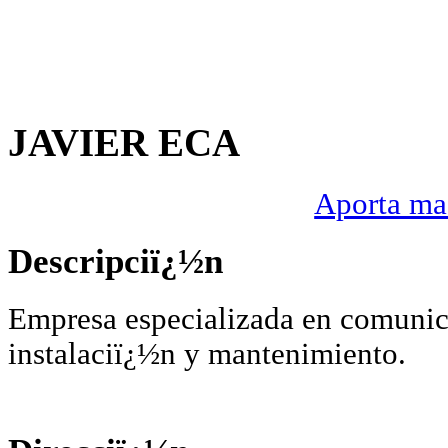
JAVIER ECA
Aporta mas
Descripciï¿½n
Empresa especializada en comunic
instalaciï¿½n y mantenimiento.