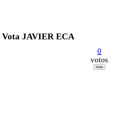
Vota JAVIER ECA
0
votos