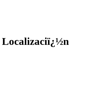
Localizaciï¿½n