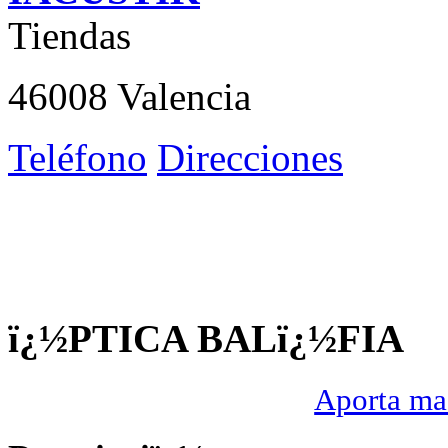
Tiendas
46008 Valencia
Teléfono
Direcciones
ï¿½PTICA BALï¿½FIA
Aporta mas