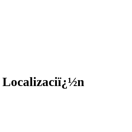
Localizaciï¿½n