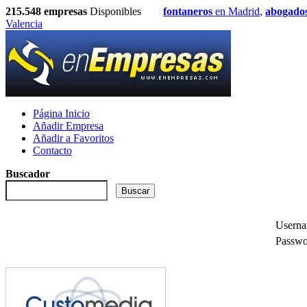
215.548
empresas
Disponibles
fontaneros
en Madrid
,
abogado
Valencia
Página Inicio
Añadir Empresa
Añadir a Favoritos
Contacto
Buscador
Usern
Passwo