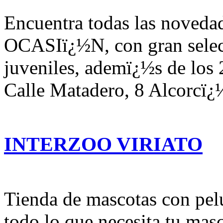
Encuentra todas las novedad
OCASIï¿½N, con gran selecc
juveniles, ademï¿½s de los
Calle Matadero, 8 Alcorcï¿
INTERZOO VIRIATO
Tienda de mascotas con pelu
todo lo que necesita tu masc