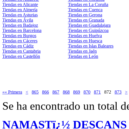
Tiendas en Alicante
Tiendas en La Coruña
Tiendas en Almería
Tiendas en Cuenca
Tiendas en Asturias
Tiendas en Gerona
Tiendas en Ávila
Tiendas en Granada
Tiendas en Badajoz
Tiendas en Guadalajara
Tiendas en Barcelona
Tiendas en Guipúzcoa
Tiendas en Burgos
Tiendas en Huelva
Tiendas en Cáceres
Tiendas en Huesca
Tiendas en Cádiz
Tiendas en Islas Baleares
Tiendas en Cantabria
Tiendas en Jaén
Tiendas en Castellón
Tiendas en León
«« Primera
<
865
866
867
868
869
870
871
872
873
>
Se ha encontrado un total d
NAMASTï¿½ DESCANS