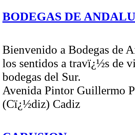
BODEGAS DE ANDALU
Bienvenido a Bodegas de An
los sentidos a travï¿½s de 
bodegas del Sur.
Avenida Pintor Guillermo Pï
(Cï¿½diz) Cadiz