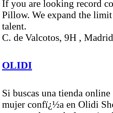
If you are looking record 
Pillow. We expand the limi
talent.
C. de Valcotos, 9H , Madri
OLIDI
Si buscas una tienda onlin
mujer confï¿½a en Olidi Sh