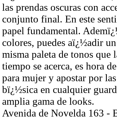
las prendas oscuras con acc
conjunto final. En este sen
papel fundamental. Ademï¿½
colores, puedes aï¿½adir un
misma paleta de tonos que l
tiempo se acerca, es hora de
para mujer y apostar por las
bï¿½sica en cualquier guard
amplia gama de looks.
Avenida de Novelda 163 - B