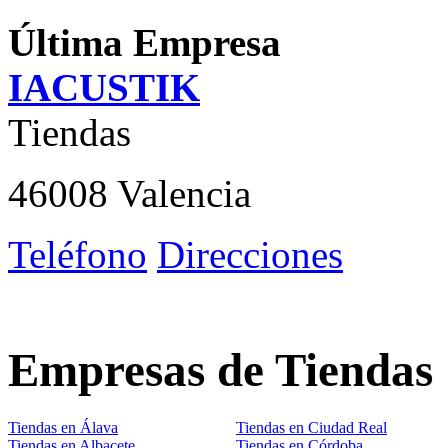
Última Empresa
IACUSTIK
Tiendas
46008 Valencia
Teléfono
Direcciones
Empresas de Tiendas
Tiendas en Álava
Tiendas en Ciudad Real
Tiendas en Albacete
Tiendas en Córdoba