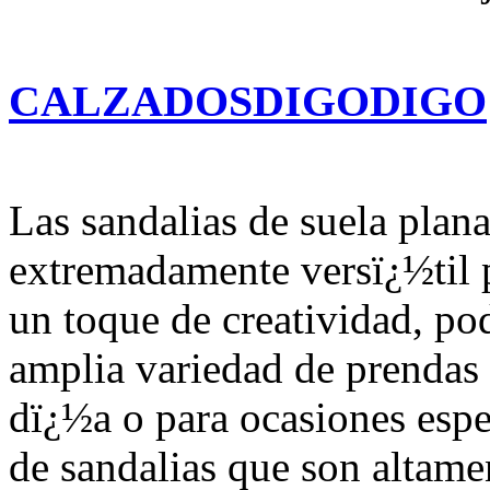
CALZADOSDIGODIGO
Las sandalias de suela plan
extremadamente versï¿½til p
un toque de creatividad, p
amplia variedad de prendas y
dï¿½a o para ocasiones esp
de sandalias que son altame