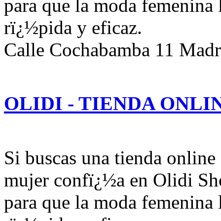
para que la moda femenina l
rï¿½pida y eficaz.
Calle Cochabamba 11 Madr
OLIDI - TIENDA ONLI
Si buscas una tienda onlin
mujer confï¿½a en Olidi Sh
para que la moda femenina l