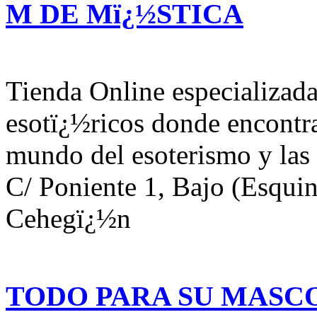
M DE Mï¿½STICA
Tienda Online especializada
esotï¿½ricos donde encontra
mundo del esoterismo y las 
C/ Poniente 1, Bajo (Esquin
Cehegï¿½n
TODO PARA SU MASC