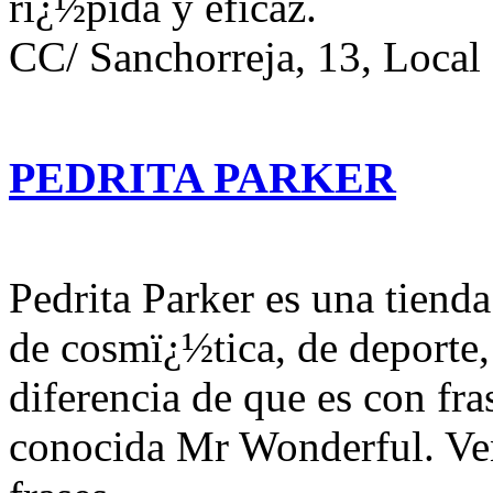
rï¿½pida y eficaz.
CC/ Sanchorreja, 13, Local
PEDRITA PARKER
Pedrita Parker es una tienda
de cosmï¿½tica, de deporte,
diferencia de que es con fra
conocida Mr Wonderful. Ven