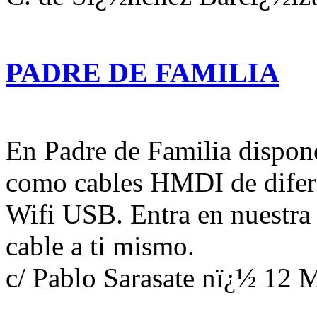
PADRE DE FAMILIA
En Padre de Familia dispone
como cables HMDI de difere
Wifi USB. Entra en nuestra
cable a ti mismo.
c/ Pablo Sarasate nï¿½ 12 