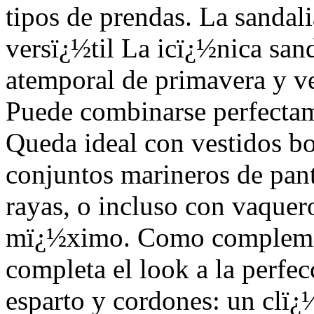
tipos de prendas. La sandal
versï¿½til La icï¿½nica san
atemporal de primavera y v
Puede combinarse perfectam
Queda ideal con vestidos boh
conjuntos marineros de pan
rayas, o incluso con vaquer
mï¿½ximo. Como complement
completa el look a la perfe
esparto y cordones: un clï¿