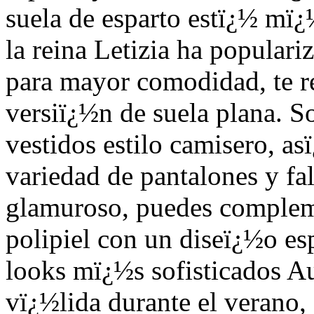
suela de esparto estï¿½ mï¿
la reina Letizia ha populari
para mayor comodidad, te 
versiï¿½n de suela plana. S
vestidos estilo camisero, a
variedad de pantalones y fal
glamuroso, puedes complem
polipiel con un diseï¿½o esp
looks mï¿½s sofisticados A
vï¿½lida durante el verano